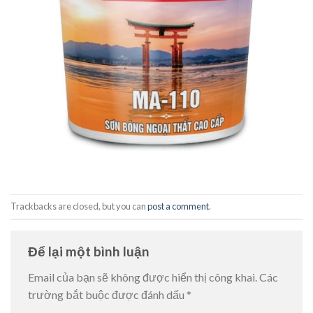
Trackbacks are closed, but you can
post a comment
.
Để lại một bình luận
Email của bạn sẽ không được hiển thị công khai.
Các
trường bắt buộc được đánh dấu
*