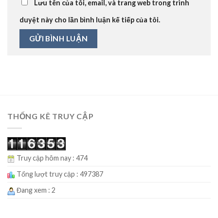
Lưu tên của tôi, email, và trang web trong trình
duyệt này cho lần bình luận kế tiếp của tôi.
THỐNG KÊ TRUY CẬP
Truy cập hôm nay : 474
Tổng lượt truy cập : 497387
Đang xem : 2