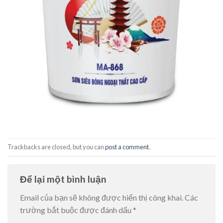
Trackbacks are closed, but you can
post a comment
.
Để lại một bình luận
Email của bạn sẽ không được hiển thị công khai.
Các
trường bắt buộc được đánh dấu
*