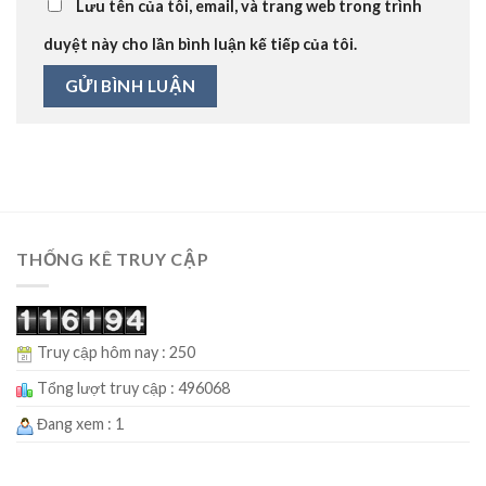
Lưu tên của tôi, email, và trang web trong trình
duyệt này cho lần bình luận kế tiếp của tôi.
THỐNG KÊ TRUY CẬP
Truy cập hôm nay : 250
Tổng lượt truy cập : 496068
Đang xem : 1