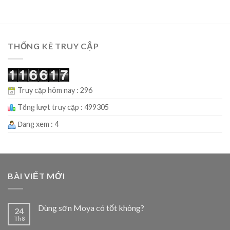
THỐNG KÊ TRUY CẬP
Truy cập hôm nay : 296
Tổng lượt truy cập : 499305
Đang xem : 4
BÀI VIẾT MỚI
Dùng sơn Moya có tốt không?
24
Th8