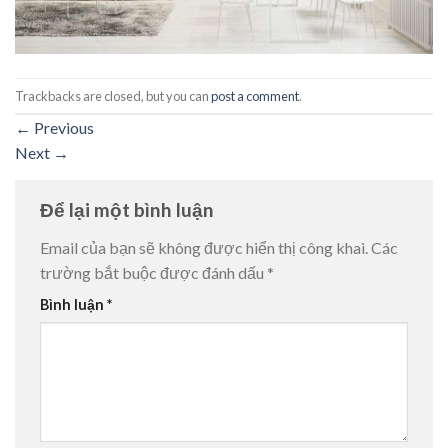
Trackbacks are closed, but you can
post a comment
.
←
Previous
Next
→
Để lại một bình luận
Email của bạn sẽ không được hiển thị công khai.
Các
trường bắt buộc được đánh dấu
*
Bình luận
*