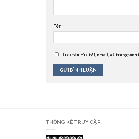
Tên
*
Lưu tên của tôi, email, và trang web 
THỐNG KÊ TRUY CẬP