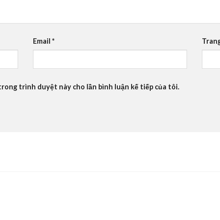
Email
*
Tran
trong trình duyệt này cho lần bình luận kế tiếp của tôi.