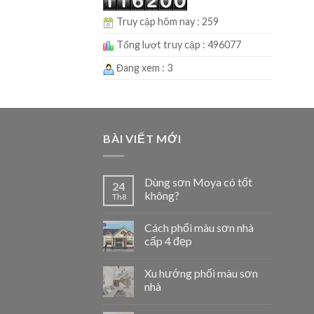
Truy cập hôm nay : 259
Tổng lượt truy cập : 496077
Đang xem : 3
BÀI VIẾT MỚI
Dùng sơn Moya có tốt
24
không?
Th8
Cách phối màu sơn nhà
cấp 4 đẹp
Xu hướng phối màu sơn
nhà