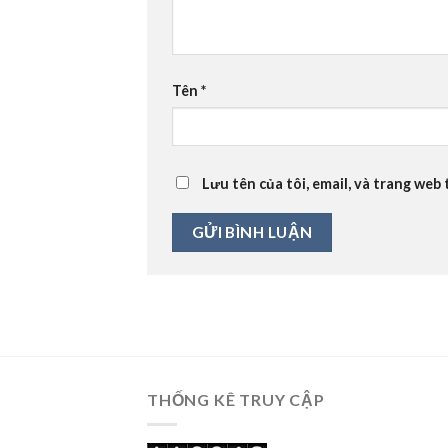
Tên
*
Lưu tên của tôi, email, và trang web 
THỐNG KÊ TRUY CẬP