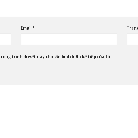
Email
*
Tran
trong trình duyệt này cho lần bình luận kế tiếp của tôi.