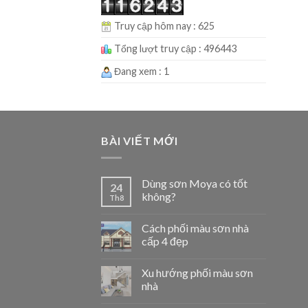
Truy cập hôm nay : 625
Tổng lượt truy cập : 496443
Đang xem : 1
BÀI VIẾT MỚI
Dùng sơn Moya có tốt
24
không?
Th8
Cách phối màu sơn nhà
cấp 4 đẹp
Xu hướng phối màu sơn
nhà