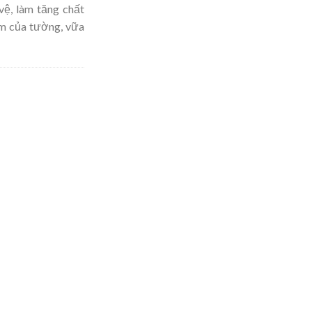
vệ, làm tăng chất
m của tường, vữa