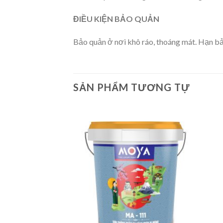
ĐIỀU KIỆN BẢO QUẢN
Bảo quản ở nơi khô ráo, thoáng mát. Hạn bả
SẢN PHẨM TƯƠNG TỰ