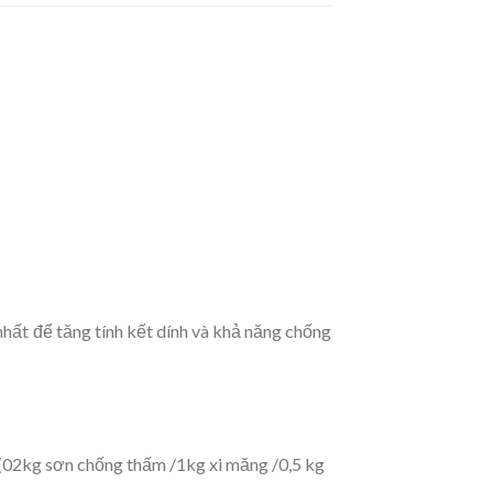
hất để tăng tính kết dính và khả năng chống
5 (02kg sơn chống thấm /1kg xi măng /0,5 kg