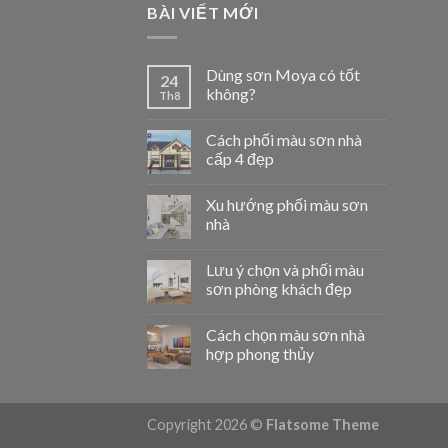
BÀI VIẾT MỚI
Dùng sơn Moya có tốt
24
không?
Th8
Cách phối màu sơn nhà
cấp 4 đẹp
Xu hướng phối màu sơn
nhà
Lưu ý chọn và phối màu
sơn phòng khách đẹp
Cách chọn màu sơn nhà
hợp phong thủy
Copyright 2026 ©
Flatsome Theme