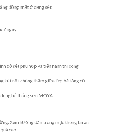
măng đồng nhất ở dạng sệt
u 7 ngày
nh độ sệt phù hợp và tiến hành thi công
g kết nối, chống thấm giữa lớp bê tông cũ
 dụng hệ thống sơn
MOYA
.
rường. Xem hướng dẫn trong mục thông tin an
 quá cao.