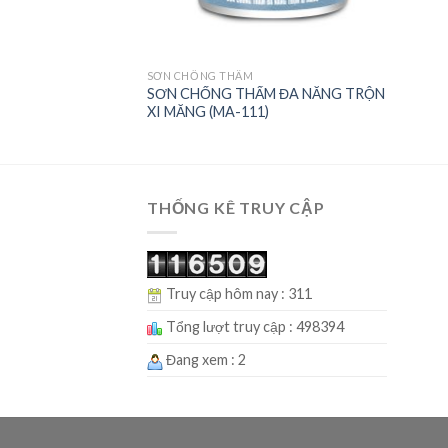
SƠN CHỐNG THẤM
SƠN CHỐNG THẤM ĐA NĂNG TRỘN
XI MĂNG (MA-111)
THỐNG KÊ TRUY CẬP
Truy cập hôm nay : 311
Tổng lượt truy cập : 498394
Đang xem : 2