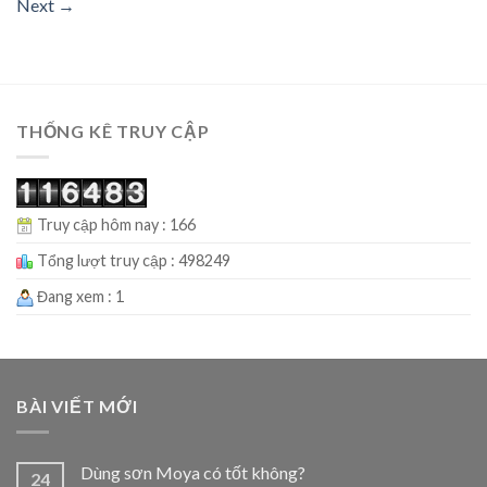
Next
→
THỐNG KÊ TRUY CẬP
Truy cập hôm nay : 166
Tổng lượt truy cập : 498249
Đang xem : 1
BÀI VIẾT MỚI
Dùng sơn Moya có tốt không?
24